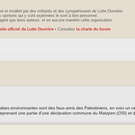
é et modéré par des militants et des sympathisants de Lutte Ouvrière.
 opinions qui y sont exprimées le sont à titre personnel.
agent que leurs auteurs, et en aucune manière cette organisation.
 site officiel de Lutte Ouvrière
• Consultez
la charte du forum
 arabes environnantes sont des faux-amis des Palestiniens, en voici un r
VO reprenant une partie d'une déclaration commune du Matzpen (OSI) et 