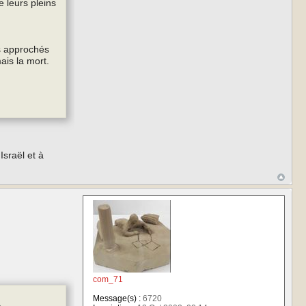
e leurs pleins
as approchés
ais la mort.
Israël et à
com_71
Message(s) :
6720