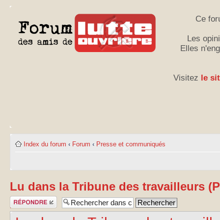
Ce for
Les opini
Elles n'en
Visitez
le si
Index du forum
‹
Forum
‹
Presse et communiqués
Lu dans la Tribune des travailleurs (
Publier une
réponse