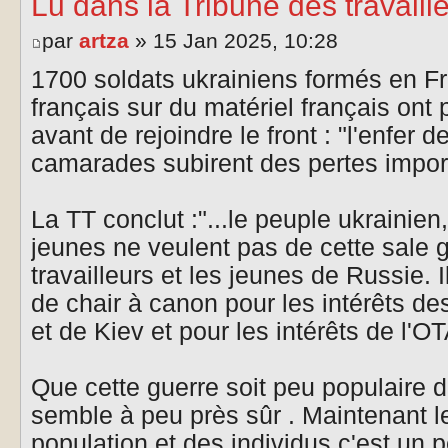
Lu dans la Tribune des travail
par
artza
» 15 Jan 2025, 10:28
1700 soldats ukrainiens formés en Fr
français sur du matériel français ont
avant de rejoindre le front : "l'enfer 
camarades subirent des pertes impor
La TT conclut :"...le peuple ukrainien, 
jeunes ne veulent pas de cette sale
travailleurs et les jeunes de Russie. 
de chair à canon pour les intérêts d
et de Kiev et pour les intérêts de l'O
Que cette guerre soit peu populaire d
semble à peu près sûr . Maintenant l
population et des individus c'est un 