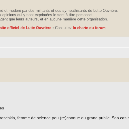
é et modéré par des militants et des sympathisants de Lutte Ouvrière.
 opinions qui y sont exprimées le sont à titre personnel.
agent que leurs auteurs, et en aucune manière cette organisation.
 site officiel de Lutte Ouvrière
• Consultez
la charte du forum
ces
aposchkin, femme de science peu (re)connue du grand public. Son cas