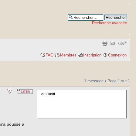
Recherche avancée
FAQ
Membres
Inscription
Connexion
1 message • Page
1
sur
1
dull kniff
 m’a poussé à