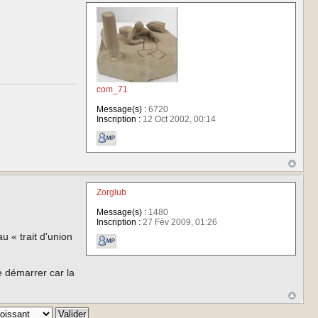
com_71
Message(s) :
6720
Inscription :
12 Oct 2002, 00:14
Zorglub
Message(s) :
1480
Inscription :
27 Fév 2009, 01:26
u « trait d'union
e démarrer car la