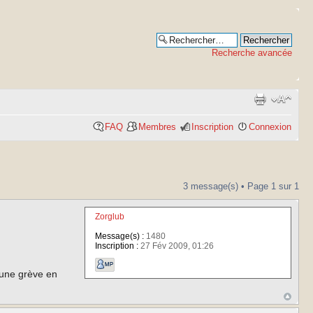
Recherche avancée
FAQ
Membres
Inscription
Connexion
3 message(s) • Page
1
sur
1
Zorglub
Message(s) :
1480
Inscription :
27 Fév 2009, 01:26
 une grève en