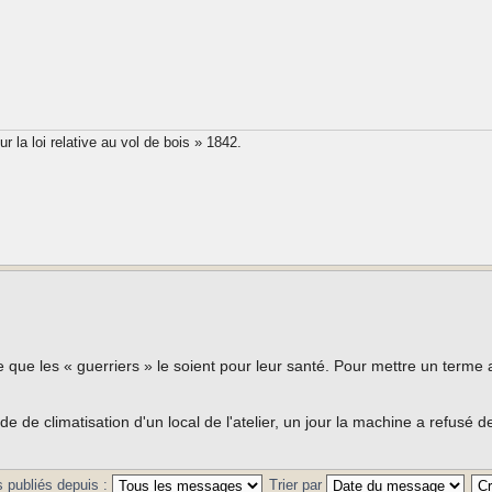
 la loi relative au vol de bois » 1842.
e que les « guerriers » le soient pour leur santé. Pour mettre un terme a
de climatisation d'un local de l'atelier, un jour la machine a refusé d
 publiés depuis :
Trier par