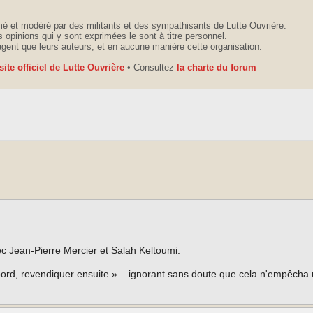
é et modéré par des militants et des sympathisants de Lutte Ouvrière.
 opinions qui y sont exprimées le sont à titre personnel.
agent que leurs auteurs, et en aucune manière cette organisation.
 site officiel de Lutte Ouvrière
• Consultez
la charte du forum
ec Jean-Pierre Mercier et Salah Keltoumi.
abord, revendiquer ensuite »... ignorant sans doute que cela n'empêcha