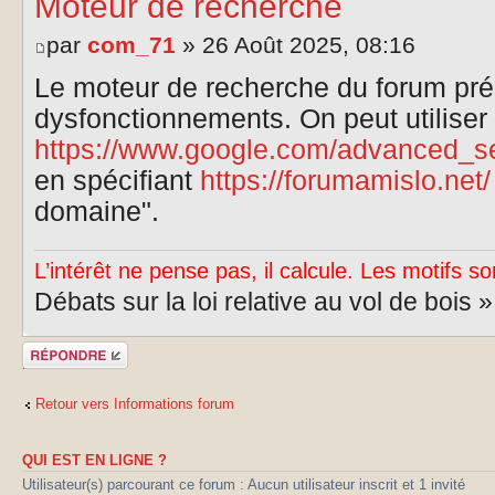
Moteur de recherche
par
com_71
» 26 Août 2025, 08:16
Le moteur de recherche du forum pr
dysfonctionnements. On peut utiliser 
https://www.google.com/advanced_s
en spécifiant
https://forumamislo.net/
domaine".
L’intérêt ne pense pas, il calcule. Les motifs so
Débats sur la loi relative au vol de bois 
Publier une
réponse
Retour vers Informations forum
QUI EST EN LIGNE ?
Utilisateur(s) parcourant ce forum : Aucun utilisateur inscrit et 1 invité