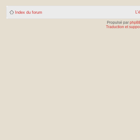
L’
Index du forum
Propulsé par
phpB
Traduction et suppor