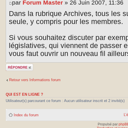
par
Forum Master
» 26 Juin 2007, 11:36
Dans la rubrique Archives, tous les s
seule, y compris pour les membres.
Si vous souhaitez discuter par exemp
législatives, qui viennent de passer e
vous faut ouvrir un nouveau fil ailleur
Publier une
réponse
Retour vers Informations forum
QUI EST EN LIGNE ?
Utilisateur(s) parcourant ce forum : Aucun utilisateur inscrit et 2 invité(s)
L’
Index du forum
Propulsé par
phpB