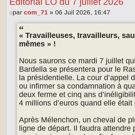
Éditorial LO du 7 juillet 2026
par
com_71
» 06 Juil 2026, 16:47
« Travailleuses, travailleurs, s
mêmes » !
Nous saurons ce mardi 7 juillet q
Bardella se présentera pour le R
la présidentielle. La cour d’appel d
ou infirmer sa condamnation à qua
deux ferme et cinq ans d’inéligibil
4 millions d’euros quand elle éta
Après Mélenchon, un cheval de pl
ligne de départ. Il faudra attendre