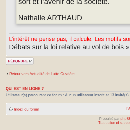
sort et l’avenir de la société.
Nathalie ARTHAUD
L’intérêt ne pense pas, il calcule. Les motifs so
Débats sur la loi relative au vol de bois 
Publier une
réponse
Retour vers Actualité de Lutte Ouvrière
QUI EST EN LIGNE ?
Utilisateur(s) parcourant ce forum : Aucun utilisateur inscrit et 13 invité(s)
L’
Index du forum
Propulsé par
phpB
Traduction et suppor