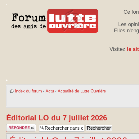
Ce for
Les opini
Elles n'en
Visitez
le si
Index du forum
‹
Actu
‹
Actualité de Lutte Ouvrière
Éditorial LO du 7 juillet 2026
Publier une
réponse