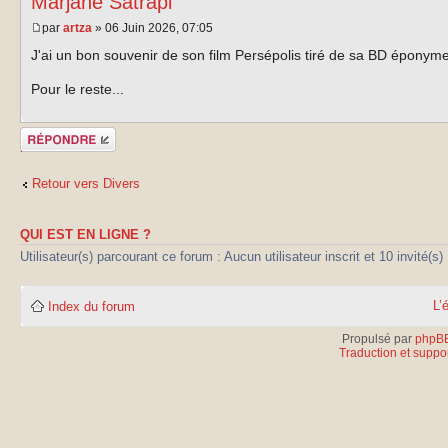
Marjane Satrapi
par
artza
» 06 Juin 2026, 07:05
J'ai un bon souvenir de son film Persépolis tiré de sa BD éponyme
Pour le reste...
Publier une
réponse
Retour vers Divers
QUI EST EN LIGNE ?
Utilisateur(s) parcourant ce forum : Aucun utilisateur inscrit et 10 invité(s)
L’
Index du forum
Propulsé par
phpB
Traduction et suppor