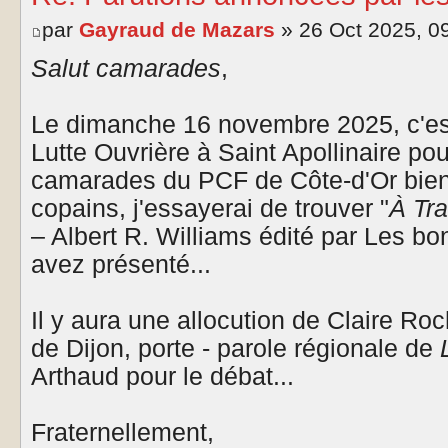
par
Gayraud de Mazars
» 26 Oct 2025, 0
Salut camarades
,
Le dimanche 16 novembre 2025, c'est
Lutte Ouvrière à Saint Apollinaire pou
camarades du PCF de Côte-d'Or bien 
copains, j'essayerai de trouver "
À Tra
– Albert R. Williams édité par Les bo
avez présenté...
Il y aura une allocution de Claire Ro
de Dijon, porte - parole régionale de
Arthaud pour le débat...
Fraternellement,