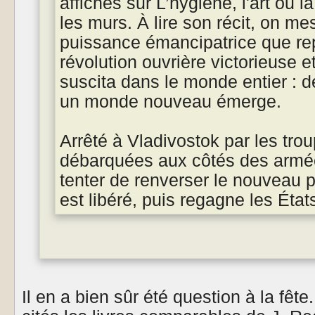
affiches sur L’hygiène, l'art ou l
les murs. À lire son récit, on m
puissance émancipatrice que re
révolution ouvrière victorieuse et
suscita dans le monde entier : d
un monde nouveau émerge.
Arrêté à Vladivostok par les tro
débarquées aux côtés des armé
tenter de renverser le nouveau po
est libéré, puis regagne les État
Il en a bien sûr été question à la fête