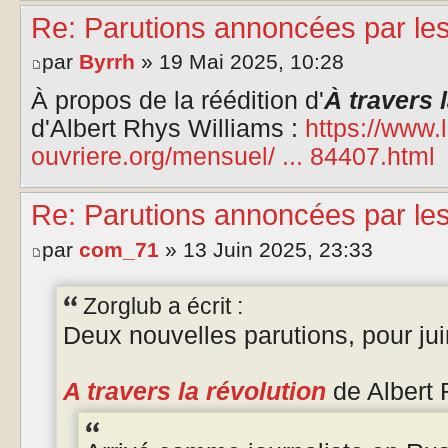
Re: Parutions annoncées par le
par
Byrrh
» 19 Mai 2025, 10:28
À propos de la réédition d'
À travers 
d'Albert Rhys Williams :
https://www.l
ouvriere.org/mensuel/ ... 84407.html
Re: Parutions annoncées par le
par
com_71
» 13 Juin 2025, 23:33
Zorglub a écrit :
Deux nouvelles parutions, pour jui
A travers la révolution
de Albert 