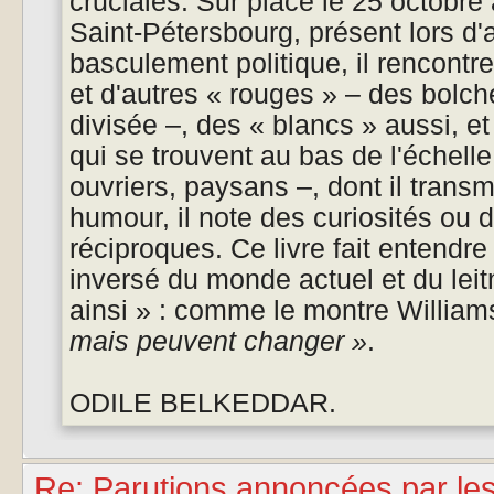
cruciales. Sur place le 25 octobre 
Saint-Pétersbourg, présent lors d
basculement politique, il rencontr
et d'autres « rouges » – des bolchev
divisée –, des « blancs » aussi, et
qui se trouvent au bas de l'échell
ouvriers, paysans –, dont il trans
humour, il note des curiosités ou
réciproques. Ce livre fait entendr
inversé du monde actuel et du leit
ainsi » : comme le montre William
mais peuvent changer »
.
ODILE BELKEDDAR.
Re: Parutions annoncées par le