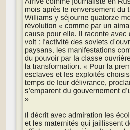
Arrivé comme journaliste en Rus
mois après le renversement du t
Williams y séjourne quatorze mois
révolution « comme par un aimant 
cause pour elle. Il raconte avec
voit : l'activité des soviets d’ouv
paysans, les manifestations contr
du pouvoir par la classe ouvrière
la transformation. « Pour la premiè
esclaves et les exploités choisi
temps de leur délivrance, proclam
s’emparent du gouvernement d’
»
Il décrit avec admiration les éco
et les maternités qui jaillissent d