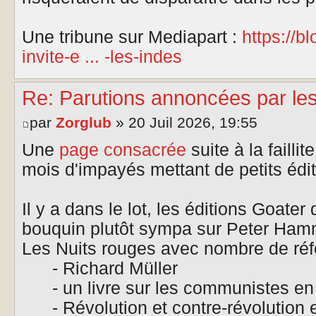
Une tribune sur Mediapart :
https://b
invite-e ... -les-indes
Re: Parutions annoncées par le
par
Zorglub
» 20 Juil 2026, 19:55
Une
page consacrée
suite à la faill
mois d'impayés mettant de petits édite
Il y a dans le lot, les éditions Goater 
bouquin plutôt sympa sur Peter Hamm
Les Nuits rouges avec nombre de réf
- Richard Müller
- un livre sur les communistes en
- Révolution et contre-révolution