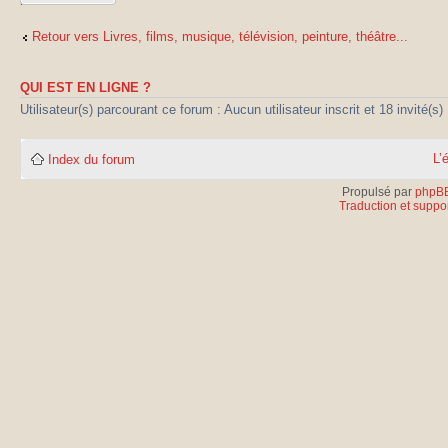
réponse
Retour vers Livres, films, musique, télévision, peinture, théâtre...
QUI EST EN LIGNE ?
Utilisateur(s) parcourant ce forum : Aucun utilisateur inscrit et 18 invité(s)
L’
Index du forum
Propulsé par
phpB
Traduction et suppor