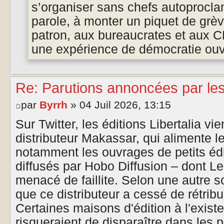
s’organiser sans chefs autoprocla
parole, à monter un piquet de grève
patron, aux bureaucrates et aux C
une expérience de démocratie ouv
Re: Parutions annoncées par le
par
Byrrh
» 04 Juil 2026, 13:15
Sur Twitter, les éditions Libertalia v
distributeur Makassar, qui alimente le
notamment les ouvrages de petits éd
diffusés par Hobo Diffusion – dont L
menacé de faillite. Selon une autre s
que ce distributeur a cessé de rétribue
Certaines maisons d'édition à l'exist
risqueraient de disparaître dans les 