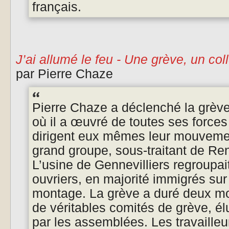
français.
J’ai allumé le feu - Une grève, un co
par Pierre Chaze
Pierre Chaze a déclenché la grè
où il a œuvré de toutes ses forces
dirigent eux mêmes leur mouveme
grand groupe, sous-traitant de Re
L’usine de Gennevilliers regroupai
ouvriers, en majorité immigrés su
montage. La grève a duré deux moi
de véritables comités de grève, élu
par les assemblées. Les travailleur