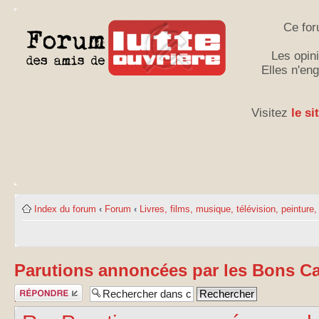
Ce for
Les opini
Elles n'en
Visitez
le si
Index du forum
‹
Forum
‹
Livres, films, musique, télévision, peinture, 
Parutions annoncées par les Bons Ca
Publier une
réponse