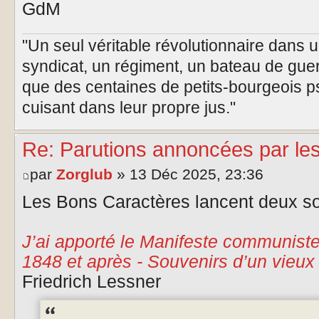
GdM
"Un seul véritable révolutionnaire dans 
syndicat, un régiment, un bateau de guer
que des centaines de petits-bourgeois p
cuisant dans leur propre jus."
Re: Parutions annoncées par le
par
Zorglub
» 13 Déc 2025, 23:36
Les Bons Caractères lancent deux so
J’ai apporté le Manifeste communiste 
1848 et après - Souvenirs d’un vieu
Friedrich Lessner