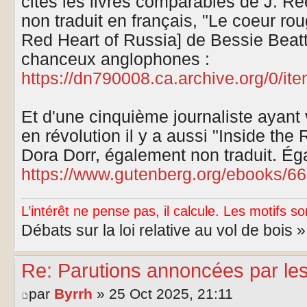
cités les livres comparables de J. Ree
non traduit en français, "Le coeur ro
Red Heart of Russia] de Bessie Beatty
chanceux anglophones :
https://dn790008.ca.archive.org/0/item
Et d'une cinquième journaliste ayant
en révolution il y a aussi "Inside the
Dora Dorr, également non traduit. Ég
https://www.gutenberg.org/ebooks/6
L’intérêt ne pense pas, il calcule. Les motifs so
Débats sur la loi relative au vol de bois 
Re: Parutions annoncées par le
par
Byrrh
» 25 Oct 2025, 21:11