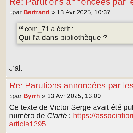
Re: Parutions annoncées par l
par
Bertrand
» 13 Avr 2025, 10:37
com_71 a écrit :
Qui l'a dans bibliothèque ?
J'ai.
Re: Parutions annoncées par le
par
Byrrh
» 13 Avr 2025, 13:09
Ce texte de Victor Serge avait été p
numéro de
Clarté
:
https://associatio
article1395