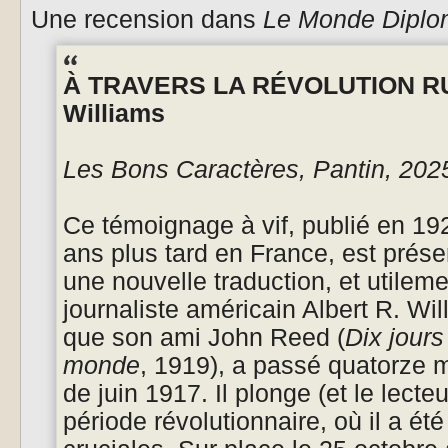
Une recension dans
Le Monde Diplo
À TRAVERS LA RÉVOLUTION RUS
Williams
Les Bons Caractères, Pantin, 202
Ce témoignage à vif, publié en 192
ans plus tard en France, est prése
une nouvelle traduction, et utilem
journaliste américain Albert R. Wi
que son ami John Reed (
Dix jours
monde
, 1919), a passé quatorze m
de juin 1917. Il plonge (et le lecte
période révolutionnaire, où il a ét