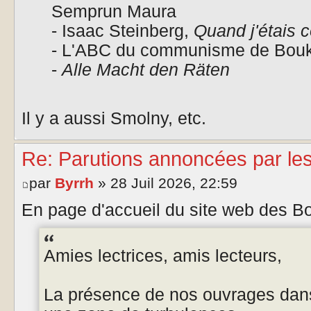
Semprun Maura
- Isaac Steinberg,
Quand j'étais 
- L'ABC du communisme de Bouk
-
Alle Macht den Räten
Il y a aussi Smolny, etc.
Re: Parutions annoncées par le
par
Byrrh
» 28 Juil 2026, 22:59
En page d'accueil du site web des B
Amies lectrices, amis lecteurs,
La présence de nos ouvrages dans 