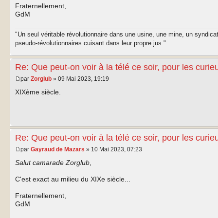
Fraternellement,
GdM
"Un seul véritable révolutionnaire dans une usine, une mine, un syndica
pseudo-révolutionnaires cuisant dans leur propre jus."
Re: Que peut-on voir à la télé ce soir, pour les curie
par
Zorglub
» 09 Mai 2023, 19:19
XIXème siècle.
Re: Que peut-on voir à la télé ce soir, pour les curie
par
Gayraud de Mazars
» 10 Mai 2023, 07:23
Salut camarade Zorglub
,
C'est exact au milieu du XIXe siècle...
Fraternellement,
GdM