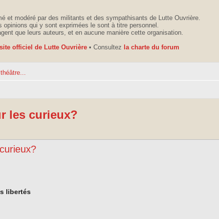
é et modéré par des militants et des sympathisants de Lutte Ouvrière.
 opinions qui y sont exprimées le sont à titre personnel.
agent que leurs auteurs, et en aucune manière cette organisation.
 site officiel de Lutte Ouvrière
• Consultez
la charte du forum
théâtre...
ur les curieux?
 curieux?
s libertés