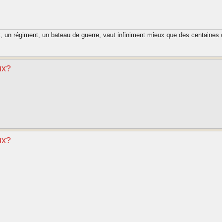
t, un régiment, un bateau de guerre, vaut infiniment mieux que des centaines 
ux?
ux?