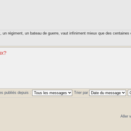
t, un régiment, un bateau de guerre, vaut infiniment mieux que des centaines 
ux?
es publiés depuis :
Trier par
Aller 