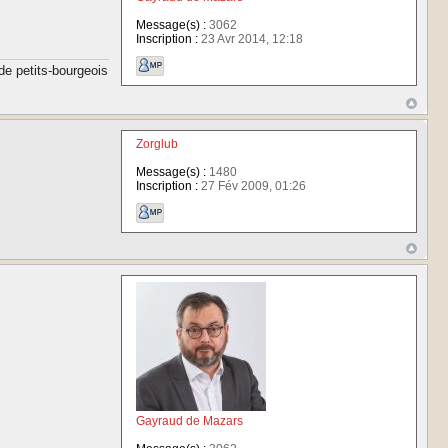
Message(s) :
3062
Inscription :
23 Avr 2014, 12:18
de petits-bourgeois
Zorglub
Message(s) :
1480
Inscription :
27 Fév 2009, 01:26
Gayraud de Mazars