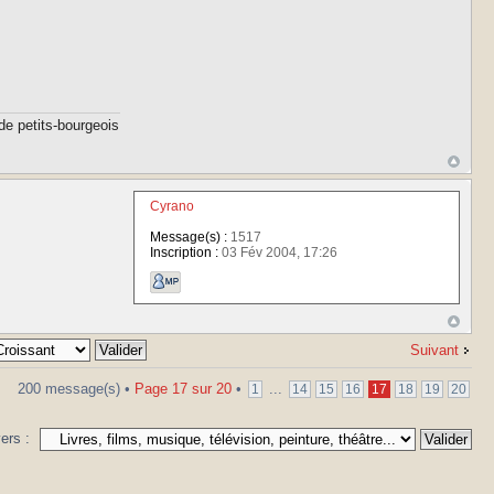
de petits-bourgeois
Cyrano
Message(s) :
1517
Inscription :
03 Fév 2004, 17:26
Suivant
200 message(s) •
Page
17
sur
20
•
...
1
14
15
16
17
18
19
20
vers :