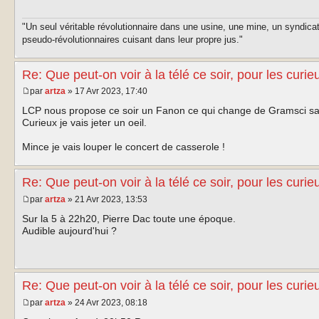
"Un seul véritable révolutionnaire dans une usine, une mine, un syndica
pseudo-révolutionnaires cuisant dans leur propre jus."
Re: Que peut-on voir à la télé ce soir, pour les curie
par
artza
» 17 Avr 2023, 17:40
LCP nous propose ce soir un Fanon ce qui change de Gramsci s
Curieux je vais jeter un oeil.
Mince je vais louper le concert de casserole !
Re: Que peut-on voir à la télé ce soir, pour les curie
par
artza
» 21 Avr 2023, 13:53
Sur la 5 à 22h20, Pierre Dac toute une époque.
Audible aujourd'hui ?
Re: Que peut-on voir à la télé ce soir, pour les curie
par
artza
» 24 Avr 2023, 08:18