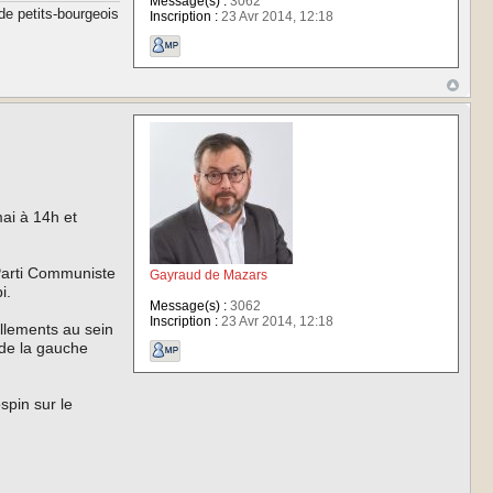
Message(s) :
3062
de petits-bourgeois
Inscription :
23 Avr 2014, 12:18
i à 14h et
Parti Communiste
Gayraud de Mazars
i.
Message(s) :
3062
Inscription :
23 Avr 2014, 12:18
illements au sein
 de la gauche
spin sur le