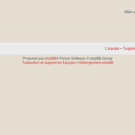
Aller 
L’équipe
•
Suppri
Propulsé par
phpBB
® Forum Software © phpBB Group
Traduction et support en français
•
Hébergement phpBB