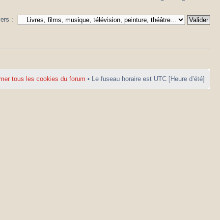
vers :
mer tous les cookies du forum
• Le fuseau horaire est UTC [Heure d’été]