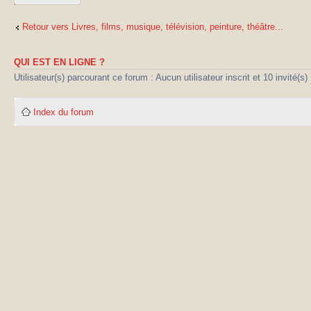
réponse
Retour vers Livres, films, musique, télévision, peinture, théâtre...
QUI EST EN LIGNE ?
Utilisateur(s) parcourant ce forum : Aucun utilisateur inscrit et 10 invité(s)
Index du forum