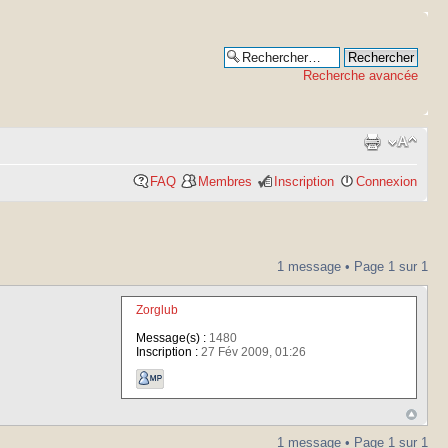
Recherche avancée
FAQ
Membres
Inscription
Connexion
1 message • Page
1
sur
1
Zorglub
Message(s) :
1480
Inscription :
27 Fév 2009, 01:26
1 message • Page
1
sur
1