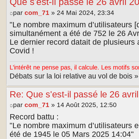
Que s'est-il passé le 26 avril 2
par
com_71
» 24 Mai 2024, 23:34
"Le nombre maximum d’utilisateurs [d
simultanément a été de 752 le 26 Av
Le dernier record datait de plusieurs
Covid !
L’intérêt ne pense pas, il calcule. Les motifs so
Débats sur la loi relative au vol de bois 
Re: Que s'est-il passé le 26 avri
par
com_71
» 14 Août 2025, 12:50
Record battu :
"Le nombre maximum d’utilisateurs e
été de 1945 le 05 Mars 2025 14:04"