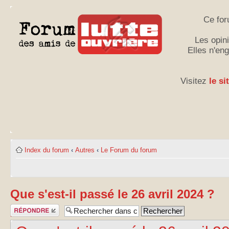
Ce for
Les opini
Elles n'en
Visitez
le si
Index du forum
‹
Autres
‹
Le Forum du forum
Que s'est-il passé le 26 avril 2024 ?
Publier une
réponse