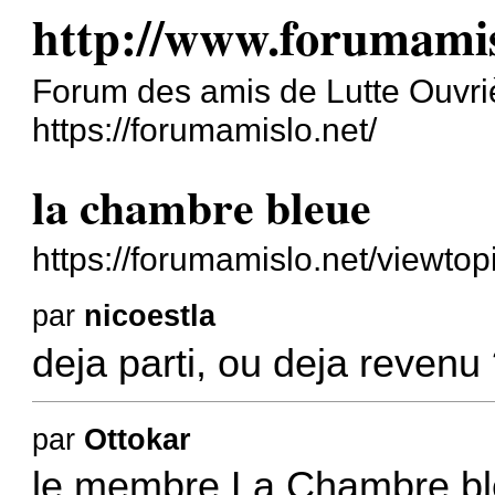
http://www.forumamis
Forum des amis de Lutte Ouvri
https://forumamislo.net/
la chambre bleue
https://forumamislo.net/viewt
par
nicoestla
deja parti, ou deja revenu
par
Ottokar
le membre La Chambre ble