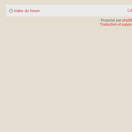
L’
Index du forum
Propulsé par
phpB
Traduction et suppor