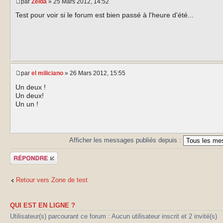
par
Zelda
» 25 Mars 2012, 14:52
Test pour voir si le forum est bien passé à l'heure d'été...
par
el miliciano
» 26 Mars 2012, 15:55
Un deux !
Un deux!
Un un !
Afficher les messages publiés depuis :
Publier une
réponse
Retour vers Zone de test
QUI EST EN LIGNE ?
Utilisateur(s) parcourant ce forum : Aucun utilisateur inscrit et 2 invité(s)