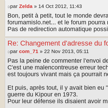
par
Zelda
» 14 Oct 2012, 11:43
Bon, petit à petit, tout le monde devr
forumamislo.net... et le forum pourra 
Pas de redirection automatique possib
Re: Changement d'adresse du f
par
com_71
» 22 Nov 2013, 05:11
Pas la peine de commenter l'envoi de
C'est une malencontreuse erreur tec
est toujours vivant mais ça pourrait 
Et puis, après tout, il y avait bien eu
guerre du Kipour en 1973.
Pour leur défense ils disaient avoir