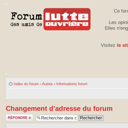
Ce for
Les opini
Elles n'en
Visitez
le si
Index du forum
‹
Autres
‹
Informations forum
Changement d'adresse du forum
Publier une
réponse