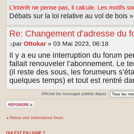
L’intérêt ne pense pas, il calcule. Les motifs so
Débats sur la loi relative au vol de bois 
Re: Changement d'adresse du f
par
Ottokar
» 03 Mai 2023, 06:18
Il y a eu une interruption du forum pe
fallait renouveler l'abonnement. Le t
(il reste des sous, les forumeurs s'étai
quelques temps) et tout est rentré dan
Afficher les messages publiés depuis :
Publier une
réponse
Retour vers Informations forum
QUI EST EN LIGNE ?