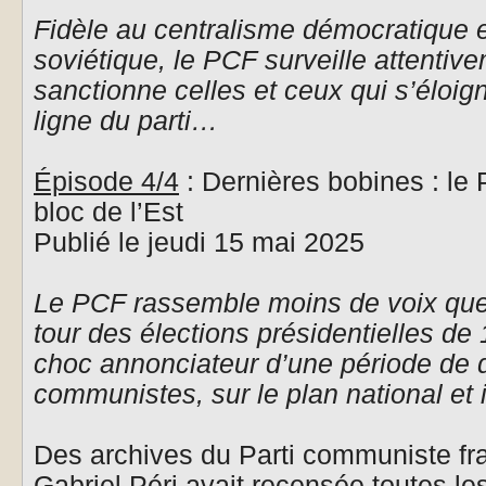
Fidèle au centralisme démocratique e
soviétique, le PCF surveille attenti
sanctionne celles et ceux qui s’éloig
ligne du parti…
Épisode 4/4
: Dernières bobines : le P
bloc de l’Est
Publié le jeudi 15 mai 2025
Le PCF rassemble moins de voix que 
tour des élections présidentielles de 
choc annonciateur d’une période de 
communistes, sur le plan national et i
Des archives du Parti communiste fra
Gabriel Péri avait recensée toutes le