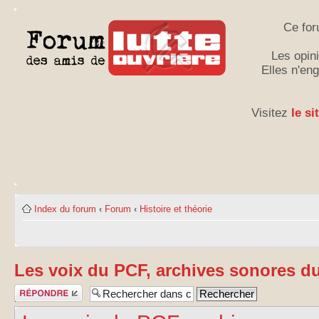
Ce for
Les opini
Elles n'en
Visitez
le si
Index du forum
‹
Forum
‹
Histoire et théorie
Les voix du PCF, archives sonores 
Publier une
réponse