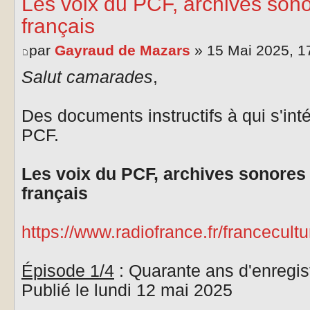
Les voix du PCF, archives so
français
par
Gayraud de Mazars
» 15 Mai 2025, 1
Salut camarades
,
Des documents instructifs à qui s'inté
PCF.
Les voix du PCF, archives sonor
français
https://www.radiofrance.fr/francecultur
Épisode 1/4
: Quarante ans d'enregi
Publié le lundi 12 mai 2025