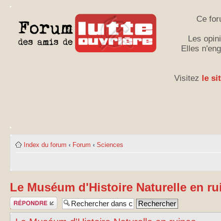
Ce for
Les opini
Elles n'en
Visitez
le si
Index du forum
‹
Forum
‹
Sciences
Le Muséum d'Histoire Naturelle en ru
Publier une
réponse