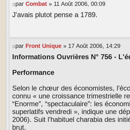
par
Combat
» 11 Août 2006, 00:09
J'avais plutot pense a 1789.
par
Front Unique
» 17 Août 2006, 14:29
Informations Ouvrières N° 756 - L'éd
Performance
Selon le chœur des économistes, l’éco
connu « une croissance trimestrielle re
“Enorme”, “spectaculaire”: les économis
superlatifs vendredi », indique une dé
2006). Suit l’habituel charabia des initi
brut.