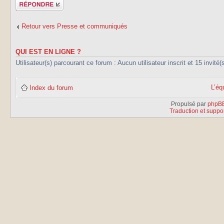
Publier une
réponse
Retour vers Presse et communiqués
QUI EST EN LIGNE ?
Utilisateur(s) parcourant ce forum : Aucun utilisateur inscrit et 15 invité(
L’éq
Index du forum
Propulsé par
phpB
Traduction et suppor