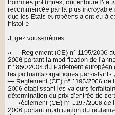
hommes politiques, qui entoure l’œu
recommencée par la plus incroyable
que les Etats européens aient eu à co
histoire.
Jugez vous-mêmes.
« — Règlement (CE) n° 1195/2006 du 
2006 portant la modification de l’an
n° 850/2004 du Parlement européen 
les polluants organiques persistants 
— Règlement (CE) n° 1196/2006 de 
2006 établissant les valeurs forfaitair
détermination du prix d’entrée de cert
— Règlement (CE) n° 1197/2006 de 
2006 portant modification du règlem