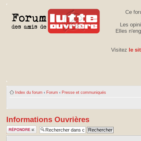
Ce for
Les opini
Elles n'en
Visitez
le si
Index du forum
‹
Forum
‹
Presse et communiqués
Informations Ouvrières
Publier une
réponse