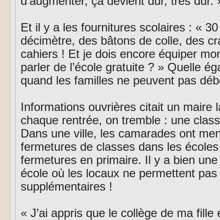
d’augmenter, ça devient dur, très dur. 
Et il y a les fournitures scolaires : « 
décimètre, des bâtons de colle, des c
cahiers ! Et je dois encore équiper m
parler de l’école gratuite ? » Quelle éga
quand les familles ne peuvent pas dé
Informations ouvrières citait un maire
chaque rentrée, on tremble : une class
Dans une ville, les camarades ont mené
fermetures de classes dans les écoles
fermetures en primaire. Il y a bien un
école où les locaux ne permettent pas 
supplémentaires !
« J’ai appris que le collège de ma fille