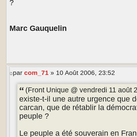
?
Marc Gauquelin
par
com_71
» 10 Août 2006, 23:52
(Front Unique @ vendredi 11 août 20
existe-t-il une autre urgence que d
carcan, que de rétablir la démocra
peuple ?
Le peuple a été souverain en Fran